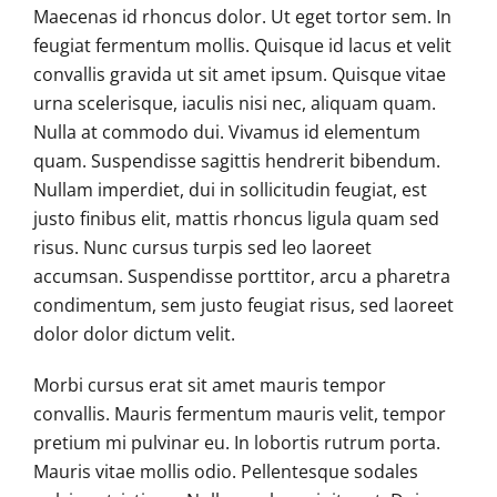
Maecenas id rhoncus dolor. Ut eget tortor sem. In
feugiat fermentum mollis. Quisque id lacus et velit
convallis gravida ut sit amet ipsum. Quisque vitae
urna scelerisque, iaculis nisi nec, aliquam quam.
Nulla at commodo dui. Vivamus id elementum
quam. Suspendisse sagittis hendrerit bibendum.
Nullam imperdiet, dui in sollicitudin feugiat, est
justo finibus elit, mattis rhoncus ligula quam sed
risus. Nunc cursus turpis sed leo laoreet
accumsan. Suspendisse porttitor, arcu a pharetra
condimentum, sem justo feugiat risus, sed laoreet
dolor dolor dictum velit.
Morbi cursus erat sit amet mauris tempor
convallis. Mauris fermentum mauris velit, tempor
pretium mi pulvinar eu. In lobortis rutrum porta.
Mauris vitae mollis odio. Pellentesque sodales