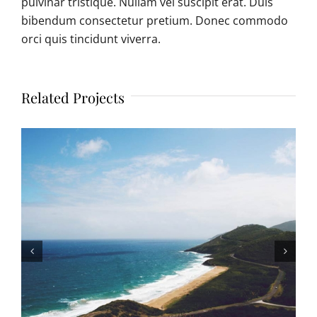
pulvinar tristique. Nullam vel suscipit erat. Duis
bibendum consectetur pretium. Donec commodo
orci quis tincidunt viverra.
Related Projects