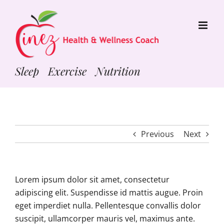
Skip
to
content
Sleep Exercise Nutrition
Previous
Next
Lorem ipsum dolor sit amet, consectetur
adipiscing elit. Suspendisse id mattis augue. Proin
eget imperdiet nulla. Pellentesque convallis dolor
suscipit, ullamcorper mauris vel, maximus ante.