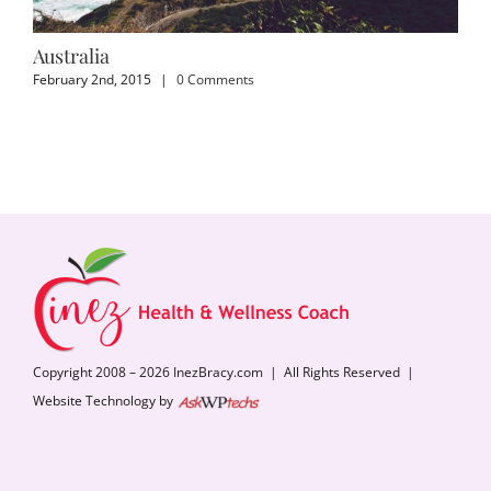
Australia
Ar
February 2nd, 2015
|
0 Comments
Feb
Copyright 2008 – 2026 InezBracy.com | All Rights Reserved |
Website Technology by