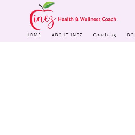
Skip
to
content
HOME
ABOUT INEZ
Coaching
BO