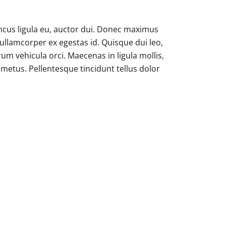
ncus ligula eu, auctor dui. Donec maximus
llamcorper ex egestas id. Quisque dui leo,
trum vehicula orci. Maecenas in ligula mollis,
metus. Pellentesque tincidunt tellus dolor