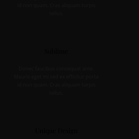
id non quam. Cras aliquam turpis
tellus.
Sublime
Donec faucibus consequat ante.
Mauris eget mi sed ex efficitur porta
id non quam. Cras aliquam turpis
tellus.
Unique Design