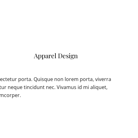
Apparel Design
ectetur porta. Quisque non lorem porta, viverra
tur neque tincidunt nec. Vivamus id mi aliquet,
lamcorper.