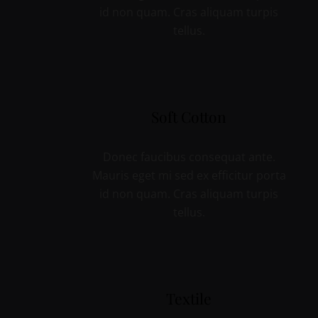
id non quam. Cras aliquam turpis
tellus.
Soft Cotton
Donec faucibus consequat ante.
Mauris eget mi sed ex efficitur porta
id non quam. Cras aliquam turpis
tellus.
Textile