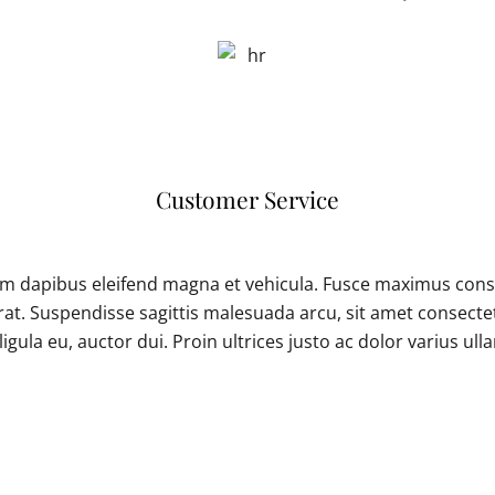
Customer Service
Nam dapibus eleifend magna et vehicula. Fusce maximus cons
erat. Suspendisse sagittis malesuada arcu, sit amet consecte
igula eu, auctor dui. Proin ultrices justo ac dolor varius ul