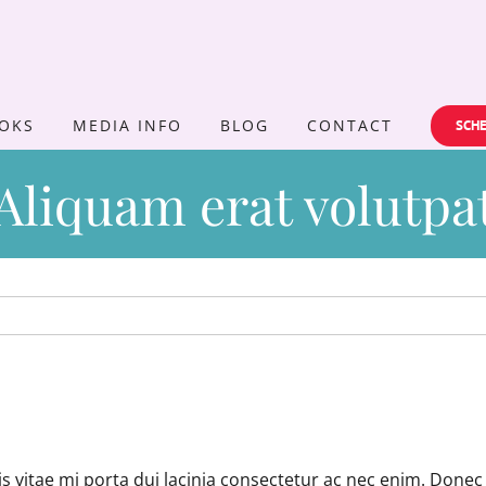
OKS
MEDIA INFO
BLOG
CONTACT
SCHE
Aliquam erat volutpa
uis vitae mi porta dui lacinia consectetur ac nec enim. Donec