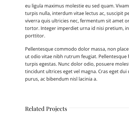
eu ligula maximus molestie eu sed quam. Vivam
turpis nulla, interdum vitae lectus ac, suscipit p
viverra quis ultricies nec, fermentum sit amet or
tortor. Integer imperdiet urna id nisi pretium, 
porttitor.
Pellentesque commodo dolor massa, non placerat
ut odio vitae nibh rutrum feugiat. Pellentesque
turpis egestas. Nunc dolor odio, posuere molestie
tincidunt ultrices eget vel magna. Cras eget dui
purus, ac bibendum nisl lacinia a.
Related Projects